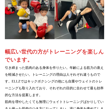
幅広い世代の方がトレーニングを楽しん
でいます。
引き締まった筋肉のある身体を作りたい。年齢による筋力の衰え
を軽減させたい。トレーニングの理由は人それぞれ違うもので
す。ELLZではキックボクシングの他にも自重やウェイトのトレ
ーニングも取り入れており、それぞれの目的に合わせて最も効率
的な方法を提案します。
筋肉を増やしたくても無理にウェイトトレーニングばかりしてい
ると偏った筋肉のつき方になってしまい、逆に身体を痛めてしま