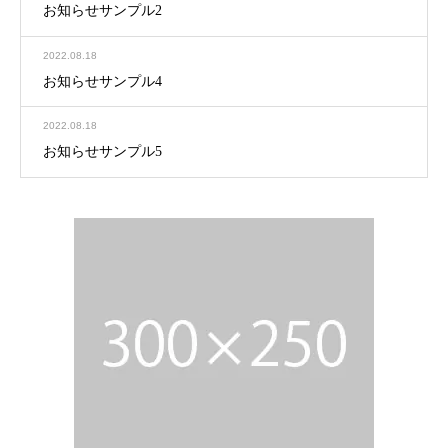
お知らせサンプル2
2022.08.18
お知らせサンプル4
2022.08.18
お知らせサンプル5