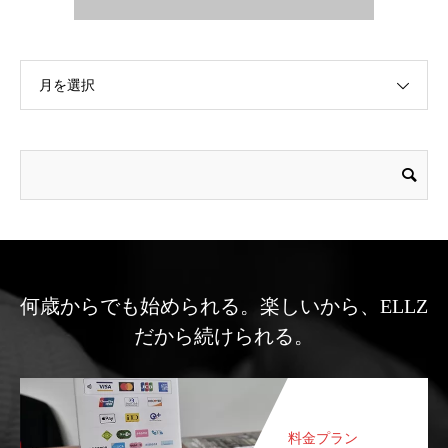
月を選択
何歳からでも始められる。楽しいから、ELLZ
だから続けられる。
料金プラン