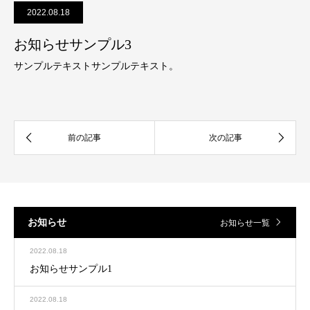
2022.08.18
お知らせサンプル3
サンプルテキストサンプルテキスト。
お知らせ
お知らせ一覧
2022.08.18
お知らせサンプル1
2022.08.18