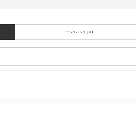
トラックバック ( 0 )