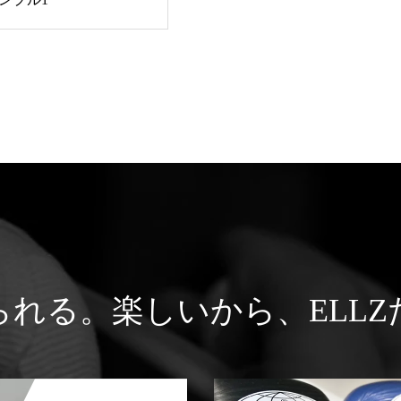
れる。楽しいから、ELL