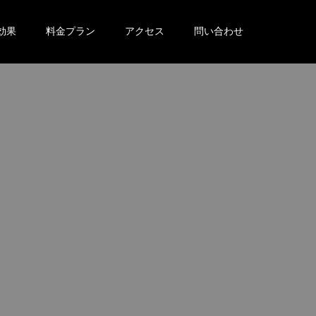
効果
料金プラン
アクセス
問い合わせ
。