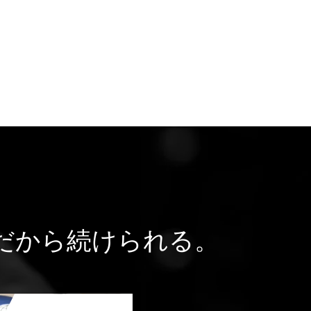
Zだから続けられる。