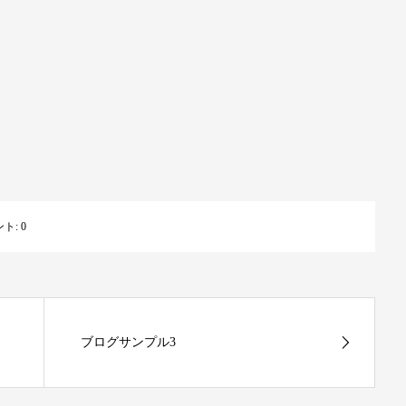
ント:
0
ブログサンプル3