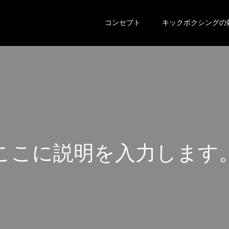
コンセプト
キックボクシングの
こ
こ
に
説
明
を
入
力
し
ま
す